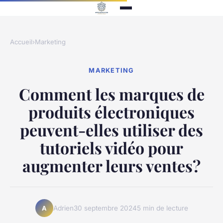
Accueil
›
Marketing
MARKETING
Comment les marques de
produits électroniques
peuvent-elles utiliser des
tutoriels vidéo pour
augmenter leurs ventes?
Adrien
30 septembre 2024
5 min de lecture
A